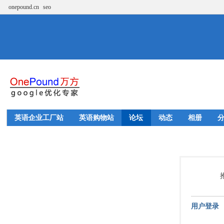
onepound.cn
seo
英语企业工厂站
英语购物站
论坛
动态
相册
用户登录