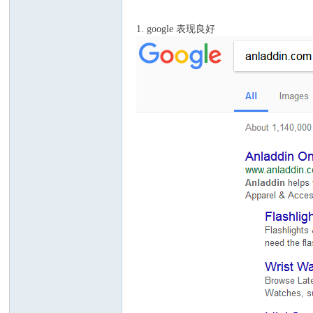
1. google 表现良好
w
w.