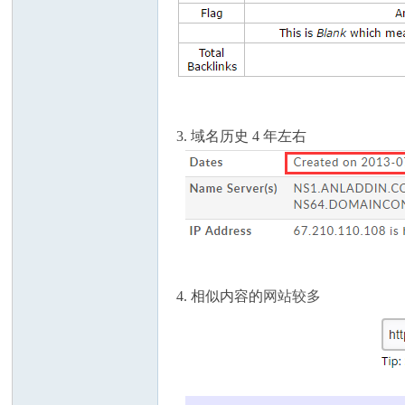
3. 域名历史 4 年左右
4. 相似内容的
网站较多