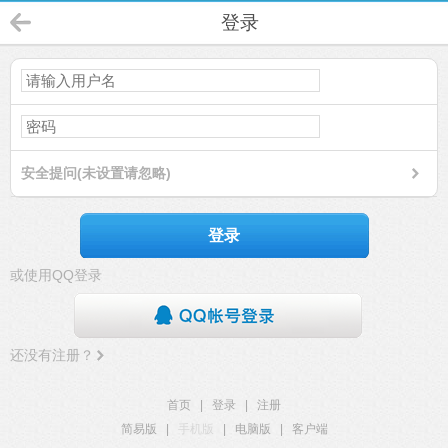
登录
安全提问(未设置请忽略)
登录
或使用QQ登录
还没有注册？
首页
|
登录
|
注册
简易版
|
手机版
|
电脑版
|
客户端