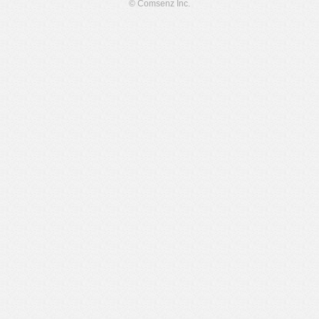
© Comsenz Inc.