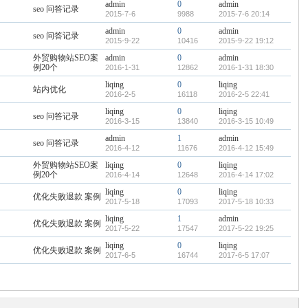
admin
0
admin
seo 问答记录
2015-7-6
9988
2015-7-6 20:14
admin
0
admin
seo 问答记录
2015-9-22
10416
2015-9-22 19:12
外贸购物站SEO案
admin
0
admin
例20个
2016-1-31
12862
2016-1-31 18:30
liqing
0
liqing
站内优化
2016-2-5
16118
2016-2-5 22:41
liqing
0
liqing
seo 问答记录
2016-3-15
13840
2016-3-15 10:49
admin
1
admin
seo 问答记录
2016-4-12
11676
2016-4-12 15:49
外贸购物站SEO案
liqing
0
liqing
例20个
2016-4-14
12648
2016-4-14 17:02
liqing
0
liqing
优化失败退款 案例
2017-5-18
17093
2017-5-18 10:33
liqing
1
admin
优化失败退款 案例
2017-5-22
17547
2017-5-22 19:25
liqing
0
liqing
优化失败退款 案例
2017-6-5
16744
2017-6-5 17:07