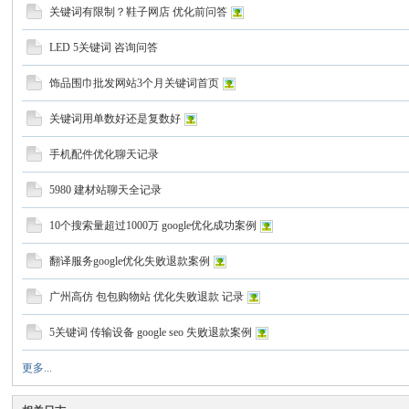
关键词有限制？鞋子网店 优化前问答
LED 5关键词 咨询问答
饰品围巾批发网站3个月关键词首页
w
关键词用单数好还是复数好
手机配件优化聊天记录
5980 建材站聊天全记录
10个搜索量超过1000万 google优化成功案例
翻译服务google优化失败退款案例
w.
广州高仿 包包购物站 优化失败退款 记录
5关键词 传输设备 google seo 失败退款案例
更多...