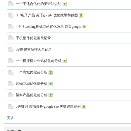
一个不适合优化的英语站说明
007电子产品 英语google 优化效果和截图
4个月welding机械网站优化效果 首页google
w
手机配件优化聊天记录
5980 建材站聊天全记录
一个搅拌机企业站优化前分析
一个商城优化前分析
购物商城优化前分析
w.
塑料产品优化前分析
5关键词 传输设备 google seo 失败退款案例
更多...