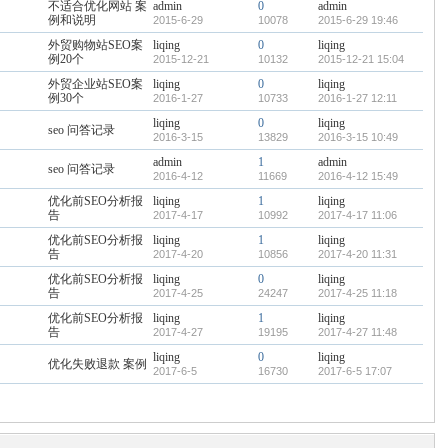
不适合优化网站 案
admin
0
admin
例和说明
2015-6-29
10078
2015-6-29 19:46
外贸购物站SEO案
liqing
0
liqing
例20个
2015-12-21
10132
2015-12-21 15:04
外贸企业站SEO案
liqing
0
liqing
例30个
2016-1-27
10733
2016-1-27 12:11
liqing
0
liqing
seo 问答记录
2016-3-15
13829
2016-3-15 10:49
admin
1
admin
seo 问答记录
2016-4-12
11669
2016-4-12 15:49
优化前SEO分析报
liqing
1
liqing
告
2017-4-17
10992
2017-4-17 11:06
优化前SEO分析报
liqing
1
liqing
告
2017-4-20
10856
2017-4-20 11:31
优化前SEO分析报
liqing
0
liqing
告
2017-4-25
24247
2017-4-25 11:18
优化前SEO分析报
liqing
1
liqing
告
2017-4-27
19195
2017-4-27 11:48
liqing
0
liqing
优化失败退款 案例
2017-6-5
16730
2017-6-5 17:07