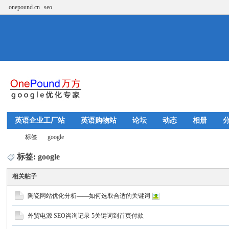
onepound.cn
seo
英语企业工厂站
英语购物站
论坛
动态
相册
标签
google
标签: google
相关帖子
w
›
›
陶瓷网站优化分析——如何选取合适的关键词
外贸电源 SEO咨询记录 5关键词到首页付款